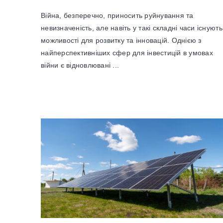
Війна, безперечно, приносить руйнування та
невизначеність, але навіть у такі складні часи існують
можливості для розвитку та інновацій. Однією з
найперспективніших сфер для інвестицій в умовах
війни є відновлювані ...