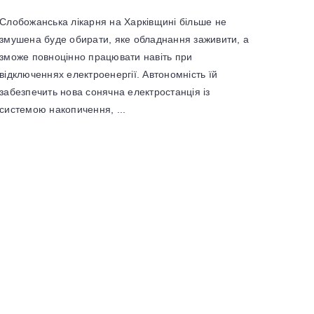
Слобожанська лікарня на Харківщині більше не
змушена буде обирати, яке обладнання заживити, а
зможе повноцінно працювати навіть при
відключеннях електроенергії. Автономність їй
забезпечить нова сонячна електростанція із
системою накопичення, ...