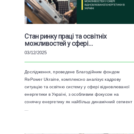
Стан ринку праці та освітніх
можливостей у сфері
відновлюваної енергетики в
03/12/2025
Україні» (2025)
Дослідження, проведене Благодійним фондом
RePower Ukraine, комплексно аналізує кадрову
ситуацію та освітню систему у сфері відновлюваної
енергетики в Україні, з особливим фокусом на
сонячну енергетику як найбільш динамічний сегмент
...