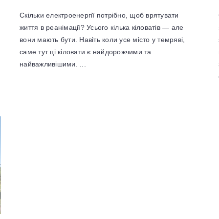
Скільки електроенергії потрібно, щоб врятувати
життя в реанімації? Усього кілька кіловатів — але
вони мають бути. Навіть коли усе місто у темряві,
саме тут ці кіловати є найдорожчими та
найважливішими. ...