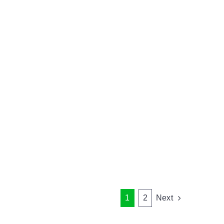
1
2
Next