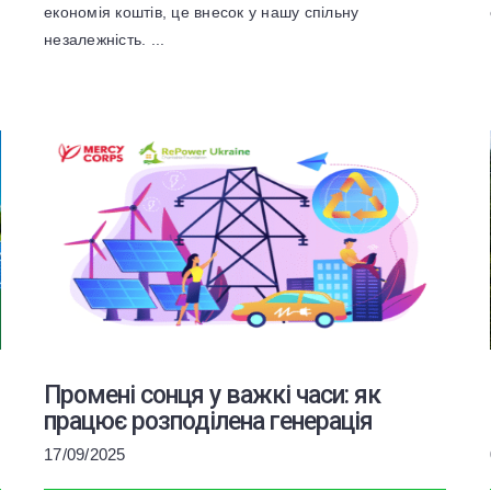
економія коштів, це внесок у нашу спільну
незалежність. ...
Промені сонця у важкі часи: як
працює розподілена генерація
17/09/2025