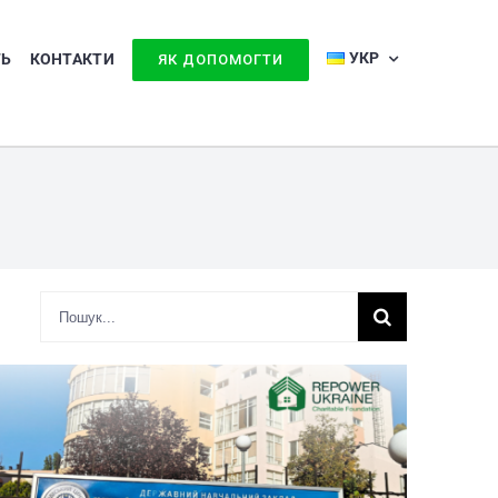
УКР
ТЬ
КОНТАКТИ
ЯК ДОПОМОГТИ
Search
for: