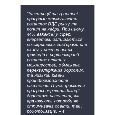
“Інвестиції та грантові
програми стимулюють
розвиток ВДЕ ринку та
попит на кадри. При цьому,
44% вакансій у сфері
енергетики залишаються
незакритими. Бар’єрами для
входу у сектор нових
фахівців є нерівномірний
розвиток освітніх
можливостей, обмежена
перекваліфікація дорослих,
та низький рівень
проінформованості
населення. Гнучкі формати
програм перекваліфікації
дорослого населення, які
враховують потреби як
отримувачів освіти, так і
роботодавців, – є