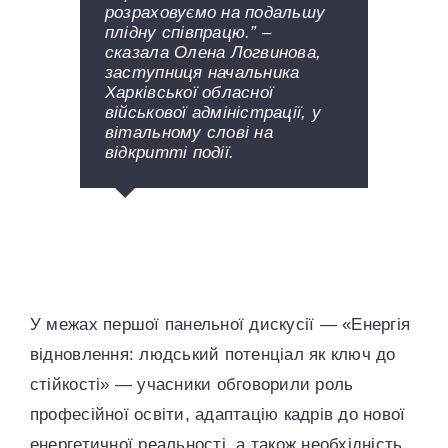
розраховуємо на подальшу
плідну співпрацю.” –
сказала Олена Логвинова,
заступниця начальника
Харківської обласної
військової адміністрації, у
вітальному слові на
відкритті події.
Your Content Goes Here
,
Your Content Goes Here
У межах першої панельної дискусії — «Енергія
відновлення: людський потенціал як ключ до
стійкості» — учасники обговорили роль
професійної освіти, адаптацію кадрів до нової
енергетичної реальності, а також необхідність