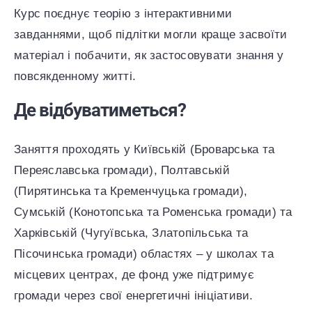
Курс поєднує теорію з інтерактивними
завданнями, щоб підлітки могли краще засвоїти
матеріал і побачити, як застосовувати знання у
повсякденному житті.
Де відбуватиметься?
Заняття проходять у Київській (Броварська та
Переяславська громади), Полтавській
(Пирятинська та Кременчуцька громади),
Сумській (Конотопська та Роменська громади) та
Харківській (Чугуївська, Златопільська та
Пісочинська громади)
областях – у школах та
місцевих центрах, де фонд уже підтримує
громади через свої енергетичні ініціативи.