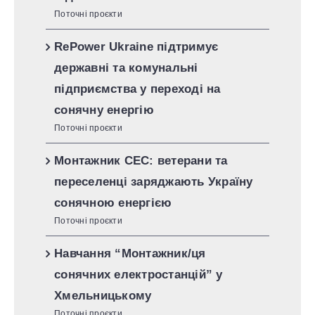
Поточні проєкти
RePower Ukraine підтримує
державні та комунальні
підприємства у переході на
сонячну енергію
Поточні проєкти
Монтажник СЕС: ветерани та
переселенці заряджають Україну
сонячною енергією
Поточні проєкти
Навчання “Монтажник/ця
сонячних електростанцій” у
Хмельницькому
Поточні проєкти