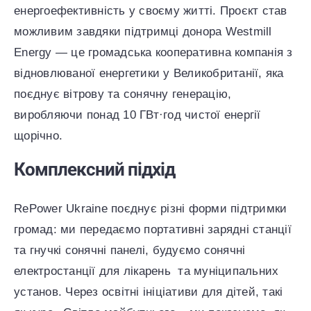
енергоефективність у своєму житті. Проєкт став
можливим завдяки підтримці донора Westmill
Energy — це громадська кооперативна компанія з
відновлюваної енергетики у Великобританії, яка
поєднує вітрову та сонячну генерацію,
виробляючи понад 10 ГВт·год чистої енергії
щорічно.
Комплексний підхід
RePower Ukraine поєднує різні форми підтримки
громад: ми передаємо портативні зарядні станції
та гнучкі сонячні панелі, будуємо сонячні
електростанції для лікарень та муніципальних
установ. Через освітні ініціативи для дітей, такі