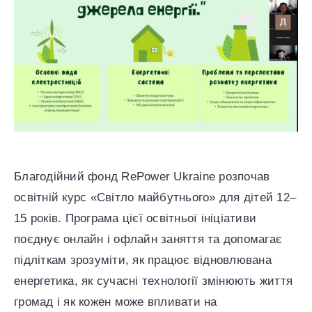
ENG
УКР
Благодійний фонд RePower Ukraine розпочав
освітній курс «Світло майбутнього» для дітей 12–
15 років. Програма цієї освітньої ініціативи
поєднує онлайн і офлайн заняття та допомагає
підліткам зрозуміти, як працює відновлювана
енергетика, як сучасні технології змінюють життя
громад і як кожен може впливати на