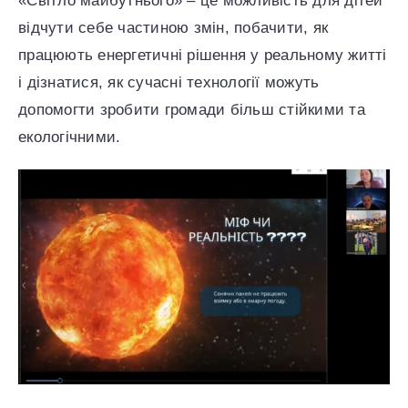
«Світло майбутнього» – це можливість для дітей
відчути себе частиною змін, побачити, як
працюють енергетичні рішення у реальному житті
і дізнатися, як сучасні технології можуть
допомогти зробити громади більш стійкими та
екологічними.