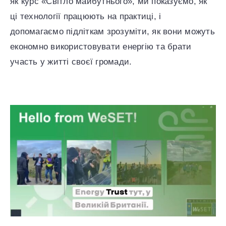
як курс «Світло майбутнього», ми показуємо, як
ці технології працюють на практиці, і
допомагаємо підліткам зрозуміти, як вони можуть
економно використовувати енергію та брати
участь у житті своєї громади.