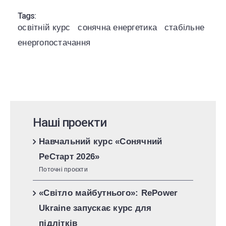
Tags:
освітній курс
сонячна енергетика
стабільне
енергопостачання
Наші проекти
Навчальний курс «Сонячний
РеСтарт 2026»
Поточні проєкти
«Світло майбутнього»: RePower
Ukraine запускає курс для
підлітків