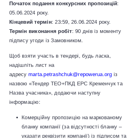
Початок подання конкурсних пропозицій
:
05.06.2024 року.
Кінцевий термін
: 23:59, 26.06.2024 року.
Термін виконання робіт
: 90 днів із моменту
підпису угоди із Замовником.
Щоб взяти участь в тендері, будь ласка,
надішліть лист на
адресу
marta.petrashchuk@repowerua.org
із
назвою «Тендер ТЕО+ПКД EPC Кременчук та
Назва учасника», додаючи наступну
інформацію:
Комерційну пропозицію на маркованому
бланку компанії (за відсутності бланку –
указати реквізити компанії) із підписом та