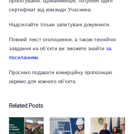
проєктуванні. Щонайменше, потрібен один
сертифікат від команди Учасника.
Надсилайте тільки запитувані документи.
Повний текст оголошення, а також технійчні
завдання на об’єкти ви зможете знайти
за
посиланням
.
Просимо подавати комерційну пропозицію
окремо для кожного об’єкта.
Related Posts