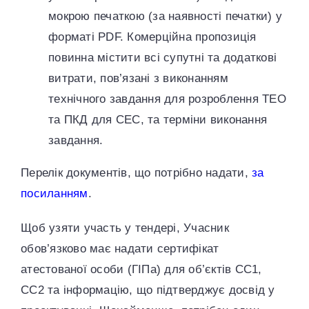
мокрою печаткою (за наявності печатки) у
форматі PDF. Комерційна пропозиція
повинна містити всі супутні та додаткові
витрати, пов’язані з виконанням
технічного завдання для розроблення ТЕО
та ПКД для СЕС, та терміни виконання
завдання.
Перелік документів, що потрібно надати,
за
посиланням
.
Щоб узяти участь у тендері, Учасник
обов’язково має надати сертифікат
атестованої особи (ГІПа) для об’єктів СС1,
СС2 та інформацію, що підтверджує досвід у