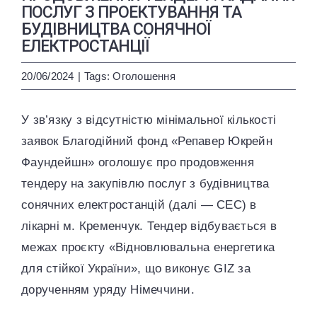
ENG
УКР
ПОСЛУГ З ПРОЕКТУВАННЯ ТА
БУДІВНИЦТВА СОНЯЧНОЇ
ЕЛЕКТРОСТАНЦІЇ
20/06/2024
|
Tags:
Оголошення
У зв’язку з відсутністю мінімальної кількості
заявок Благодійний фонд «Репавер Юкрейн
Фаундейшн» оголошує про продовження
тендеру на закупівлю послуг з будівництва
сонячних електростанцій (далі — СЕС) в
лікарні м. Кременчук. Тендер відбувається в
межах проєкту «Відновлювальна енергетика
для стійкої України», що виконує GIZ за
дорученням уряду Німеччини.