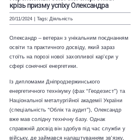
ENG
УКР
крізь призму успіху Олександра
20/11/2024
|
Tags:
Діяльність
Олександр – ветеран з унікальним поєднанням
освіти та практичного досвіду, який зараз
стоїть на порозі нової захопливої кар’єри у
сфері сонячної енергетики.
Із дипломами Дніпродзержинського
енергетичного технікуму (фах “Геодезист”) та
Національної металургійної академії України
(спеціальність “Облік та аудит”), Олександр
вже мав солідну технічну базу. Однак
справжній досвід він здобув під час служби у
війську, де займався налаштуванням зв’язку,