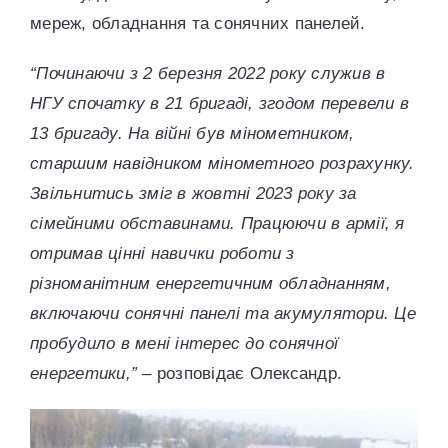
мереж, обладнання та сонячних панелей.
“Починаючи з 2 березня 2022 року служив в
НГУ спочатку в 21 бригаді, згодом перевели в
13 бригаду. На війні був мінометником,
старшим навідником мінометного розрахунку.
Звільнитись зміг в жовтні 2023 року за
сімейними обставинами.
Працюючи в армії, я
отримав цінні навички роботи з
різноманітним енергетичним обладнанням,
включаючи сонячні панелі та акумулятори. Це
пробудило в мені інтерес до сонячної
енергетики,”
– розповідає Олександр.