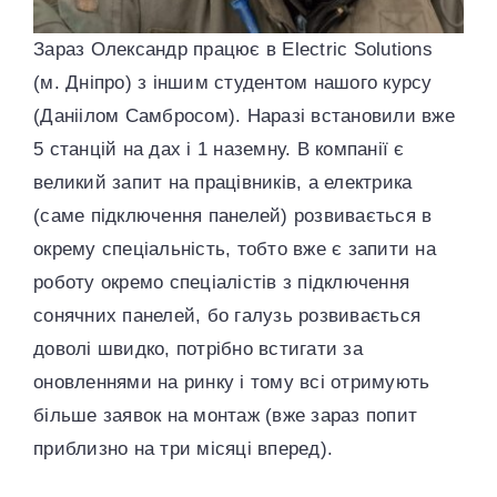
Зараз Олександр працює в Electric Solutions
(м. Дніпро) з іншим студентом нашого курсу
(Даніілом Самбросом). Наразі встановили вже
5 станцій на дах і 1 наземну. В компанії є
великий запит на працівників, а електрика
(саме підключення панелей) розвивається в
окрему спеціальність, тобто вже є запити на
роботу окремо спеціалістів з підключення
сонячних панелей, бо галузь розвивається
доволі швидко, потрібно встигати за
оновленнями на ринку і тому всі отримують
більше заявок на монтаж (вже зараз попит
приблизно на три місяці вперед).