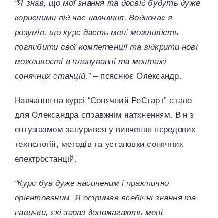
“Я знав, що мої знання та досвід будуть дуже
корисними під час навчання. Водночас я
розумів, що курс дасть мені можливість
поглибити свої компетенції та відкрити нові
можливості в плануванні та монтажі
сонячних станцій,”
– пояснює Олександр.
Навчання на курсі “Сонячний РеСтарт” стало
для Олександра справжнім натхненням. Він з
ентузіазмом занурився у вивчення передових
технологій, методів та установки сонячних
електростанцій.
“Курс був дуже насиченим і практично
орієнтованим. Я отримав всебічні знання та
навички, які зараз допомагають мені