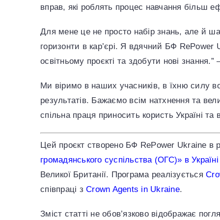
вправ, які роблять процес навчання більш е
Для мене це не просто набір знань, але й ш
горизонти в кар’єрі. Я вдячний БФ RePower 
освітньому проєкті та здобути нові знання.”
Ми віримо в наших учасників, в їхню силу во
результатів. Бажаємо всім натхнення та вел
спільна праця приносить користь Україні та 
Цей проєкт створено БФ RePower Ukraine в
громадянського суспільства (ОГС)» в Україні
Великої Британії. Програма реалізується
Cro
співпраці з
Crown Agents in Ukraine
.
Зміст статті не обов’язково відображає пог