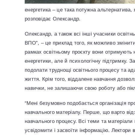
енергетика – це така потужна альтернатива, 
розповідає Олександр.
Олександр, а також всі інші учасники освітн
ВПО”, – це приклад того, як можливо змінит
рамках освітньому проєкту вони отримують не
енергетики, але й психологічну підтримку. 
подолати труднощі освітнього процесу та ад
життя. Крім того, віддалене навчання дозво
навички, не залишаючи свою роботу або пікл
“Мені безумовно подобається організація про
навчального матеріалу. Перше, що варто відз
навчального процесу. Всі теми та матеріали
усвідомити і засвоїти інформацію. Лектори 