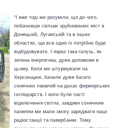
“І вже тоді ми розуміли, що до чого,
побачивши скільки зруйнованих міст в
Донецькій, Луганській та в інших
областях, що все одно їх потрібно буде
відбудовувати. І якраз така галузь, як
зелена енергетика, дуже допоможе в
цьому. Коли ми штурмували на
Херсонщині, бачили дуже багато
сонячних панелей на дахах фермерських
господарств. І коли були часті
відключення світла, завдяки сонячним
панелям ми мали змогу заряджати наші
радіостанції та павербанки. Тому