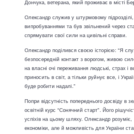
Дончука, ветерана, який проживає в місті Бе
Олександр служив у штурмовому підрозділі,
випробуваннями та був звільнений через ста
спрямувати свої сили на цивільні справи.
Олександр поділився своєю історією: “Я слу
безпосередній контакт з ворогом, живою сил
на власні очі переживання людські, страх і в
приносить в світ, а тільки руйнує все, і Укр
буде робити надалі.”
Попри відсутність попереднього досвіду в з
освітній курс “Сонячний старт”. Його рішучі
успіхів на цьому шляху. Олександр розуміє, 
економіки, але й можливість для України ст