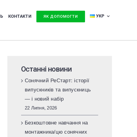
УКР
ТЬ
КОНТАКТИ
ЯК ДОПОМОГТИ
Останні новини
Сонячний РеСтарт: історії
випускників та випускниць
— і новий набір
22 Липня, 2026
Безкоштовне навчання на
монтажника/цю сонячних