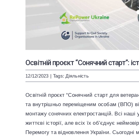
Освітній проєкт “Сонячний старт”: іст
12/12/2023
|
Tags:
Діяльність
Освітній проєкт “Сонячний старт для ветер
та внутрішньо переміщеним особам (ВПО) від
монтажу сонячних електростанцій. Всі наші у
життєві історії, але всіх їх об’єднує неймов
Перемогу та відновлення України. Сьогодні 