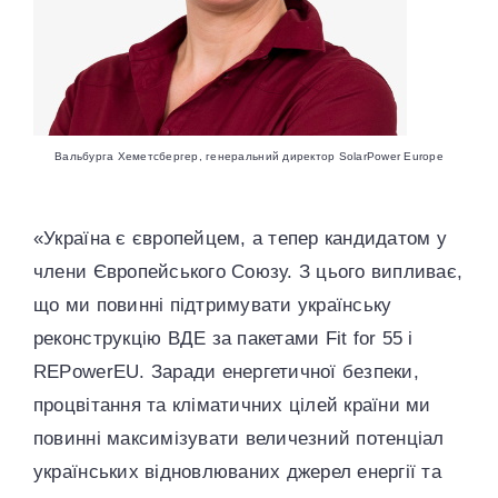
Вальбурга Хеметсбергер, генеральний директор SolarPower Europe
«Україна є європейцем, а тепер кандидатом у
члени Європейського Союзу. З цього випливає,
що ми повинні підтримувати українську
реконструкцію ВДЕ за пакетами Fit for 55 і
REPowerEU. Заради енергетичної безпеки,
процвітання та кліматичних цілей країни ми
повинні максимізувати величезний потенціал
українських відновлюваних джерел енергії та