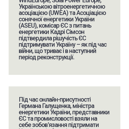
WindEurope, SolarPower Europe,
Українською вітроенергетичною
асоціацією (UWEA) та Асоціацією
сонячної енергетики України
(ASEU), комісар ЄС з питань
енергетики Кадрі Сімсон
підтвердила рішучість ЄС
підтримувати Україну – як під час
війни, що триває і в наступний
період реконструкції.
Під час онлайн-присутності
Германа Галущенка, міністра
енергетики України, представники
ЄС та промисловості взяли на
себе зобов’язання підтримати