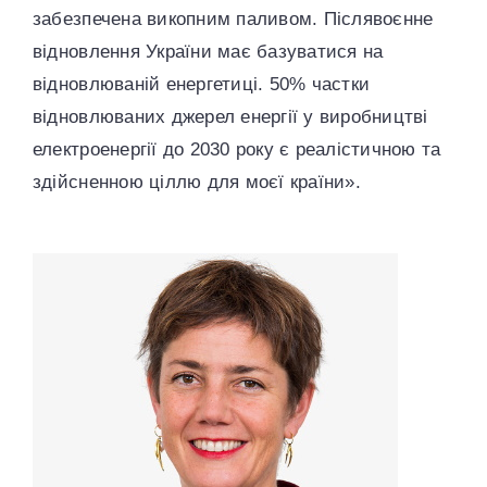
забезпечена викопним паливом. Післявоєнне
відновлення України має базуватися на
відновлюваній енергетиці. 50% частки
відновлюваних джерел енергії у виробництві
електроенергії до 2030 року є реалістичною та
здійсненною ціллю для моєї країни».