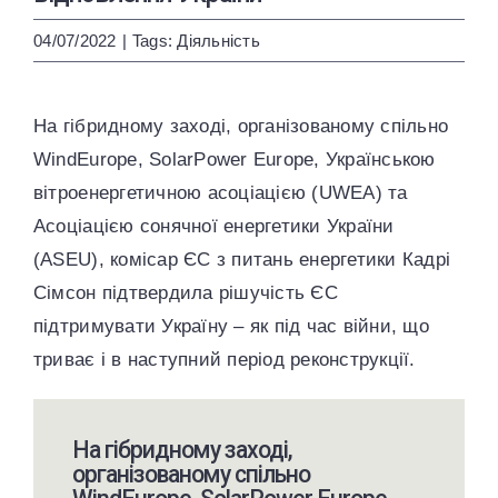
ENG
УКР
04/07/2022
|
Tags:
Діяльність
На гібридному заході, організованому спільно
WindEurope, SolarPower Europe, Українською
вітроенергетичною асоціацією (UWEA) та
Асоціацією сонячної енергетики України
(ASEU), комісар ЄС з питань енергетики Кадрі
Сімсон підтвердила рішучість ЄС
підтримувати Україну – як під час війни, що
триває і в наступний період реконструкції.
На гібридному заході,
організованому спільно