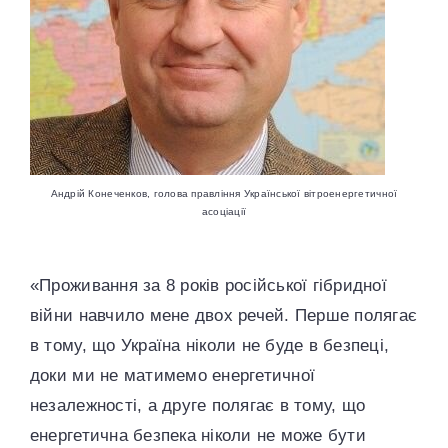
Андрій Конеченков, голова правління Української вітроенергетичної
асоціації
«Проживання за 8 років російської гібридної
війни навчило мене двох речей. Перше полягає
в тому, що Україна ніколи не буде в безпеці,
доки ми не матимемо енергетичної
незалежності, а друге полягає в тому, що
енергетична безпека ніколи не може бути