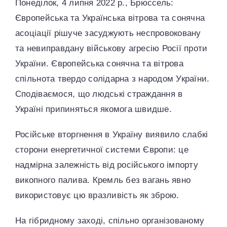
Понеділок, 4 липня 2022 р., Брюссель:
Європейська та Українська вітрова та сонячна
асоціації рішуче засуджують неспровоковану
та невиправдану військову агресію Росії проти
України. Європейська сонячна та вітрова
спільнота твердо солідарна з народом України.
Сподіваємося, що людські страждання в
Україні припиняться якомога швидше.
Російське вторгнення в Україну виявило слабкі
сторони енергетичної системи Європи: це
надмірна залежність від російського імпорту
викопного палива. Кремль без вагань явно
використовує цю вразливість як зброю.
На гібридному заході, спільно організованому