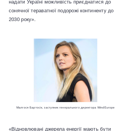
надати Україні можливість приєднатися до
сонячної тераватної подорожі континенту до
2030 року».
Малгося Бартосік, заступник генерального директора WindEurope
«Відновлювані джерела енергії мають бути