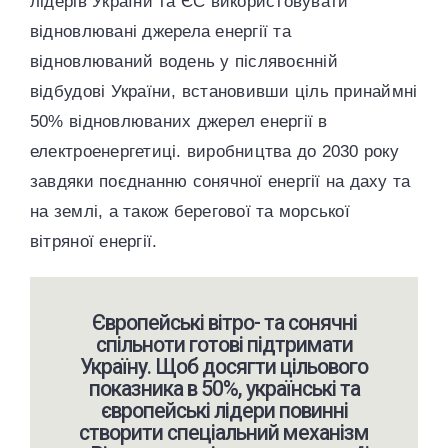
лідерів України та ЄС використовувати
відновлювані джерела енергії та
відновлюваний водень у післявоєнній
відбудові України, встановивши ціль принаймні
50% відновлюваних джерел енергії в
електроенергетиці. виробництва до 2030 року
завдяки поєднанню сонячної енергії на даху та
на землі, а також берегової та морської
вітряної енергії.
Європейські вітро- та сонячні
спільноти готові підтримати
Україну. Щоб досягти цільового
показника в 50%, українські та
європейські лідери повинні
створити спеціальний механізм