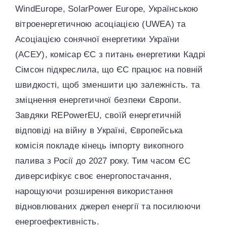
WindEurope, SolarPower Europe, Українською
вітроенергетичною асоціацією (UWEA) та
Асоціацією сонячної енергетики України
(АСЕУ), комісар ЄС з питань енергетики Кадрі
Сімсон підкреслила, що ЄС працює на повній
швидкості, щоб зменшити цю залежність. та
зміцнення енергетичної безпеки Європи.
Завдяки REPowerEU, своїй енергетичній
відповіді на війну в Україні, Європейська
комісія покладе кінець імпорту викопного
палива з Росії до 2027 року. Тим часом ЄС
диверсифікує своє енергопостачання,
нарощуючи розширення використання
відновлюваних джерел енергії та посилюючи
енергоефективність.