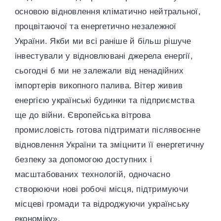
основою відновлення кліматично нейтральної,
процвітаючої та енергетично незалежної
України. Якби ми всі раніше й більш рішуче
інвестували у відновлювані джерела енергії,
сьогодні б ми не залежали від ненадійних
імпортерів викопного палива. Вітер живив
енергією українські будинки та підприємства
ще до війни. Європейська вітрова
промисловість готова підтримати післявоєнне
відновлення України та зміцнити її енергетичну
безпеку за допомогою доступних і
масштабованих технологій, одночасно
створюючи нові робочі місця, підтримуючи
місцеві громади та відроджуючи українську
економіку».