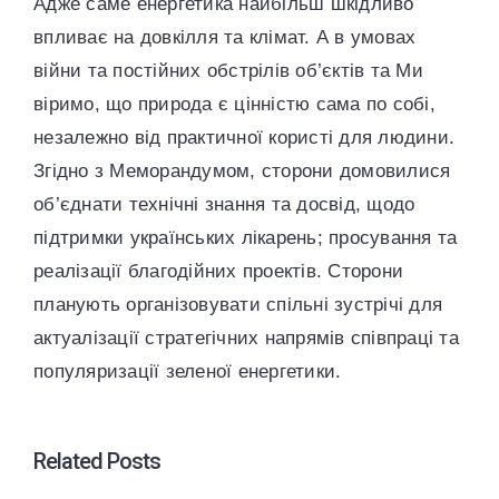
Адже саме енергетика найбільш шкідливо
впливає на довкілля та клімат. А в умовах
війни та постійних обстрілів об’єктів та Ми
віримо, що природа є цінністю сама по собі,
незалежно від практичної користі для людини.
Згідно з Меморандумом, сторони домовилися
об’єднати технічні знання та досвід, щодо
підтримки українських лікарень; просування та
реалізації благодійних проектів. Сторони
планують організовувати спільні зустрічі для
актуалізації стратегічних напрямів співпраці та
популяризації зеленої енергетики.
Related Posts