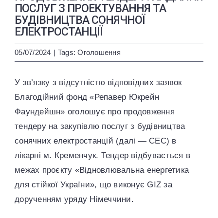
ENG
УКР
ПОСЛУГ З ПРОЕКТУВАННЯ ТА
БУДІВНИЦТВА СОНЯЧНОЇ
ЕЛЕКТРОСТАНЦІЇ
05/07/2024
|
Tags:
Оголошення
У зв’язку з відсутністю відповідних заявок
Благодійний фонд «Репавер Юкрейн
Фаундейшн» оголошує про продовження
тендеру на закупівлю послуг з будівництва
сонячних електростанцій (далі — СЕС) в
лікарні м. Кременчук. Тендер відбувається в
межах проєкту «Відновлювальна енергетика
для стійкої України», що виконує GIZ за
дорученням уряду Німеччини.