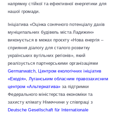
напрямку стійкої та ефективної енергетики для
нашої громади.
Ініціатива «Оцінка сонячного потенціалу дахів
муніципальних будівель міста Ладижин»
виконується в межах проєкту «Нова енергія –
сприяння діалогу для сталого розвитку
українських вугільних регіонів», який
реалізується партнерськими організаціями
Germanwatch
,
Центром екологічних ініціатив
«Екодія»
,
Луганським обласним правозахисним
центром «Альтернатива»
за підтримки
Федерального міністерства економіки та
захисту клімату Німеччини у співпраці з
Deutsche Gesellschaft für Internationale