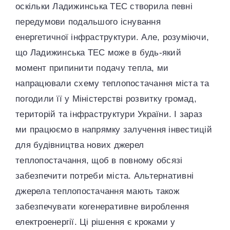
оскільки Ладижинська ТЕС створила певні
передумови подальшого існування
енергетичної інфраструктури. Але, розуміючи,
що Ладижинська ТЕС може в будь-який
момент припинити подачу тепла, ми
напрацювали схему теплопостачання міста та
погодили її у Міністерстві розвитку громад,
територій та інфраструктури України. І зараз
ми працюємо в напрямку залучення інвестицій
для будівництва нових джерел
теплопостачання, щоб в повному обсязі
забезпечити потреби міста. Альтернативні
джерела теплопостачання мають також
забезпечувати когенеративне вироблення
електроенергії. Ці рішення є кроками у