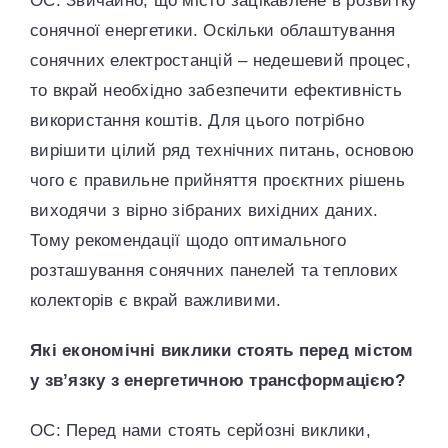
ОС: Звичайно, що місто зацікавлене в розвитку
сонячної енергетики. Оскільки облаштування
сонячних електростанцій – недешевий процес,
то вкрай необхідно забезпечити ефективність
використання коштів. Для цього потрібно
вирішити цілий ряд технічних питань, основою
чого є правильне прийняття проєктних рішень
виходячи з вірно зібраних вихідних даних.
Тому рекомендації щодо оптимального
розташування сонячних панелей та теплових
колекторів є вкрай важливими.
Які економічні виклики стоять перед містом
у зв’язку з енергетичною трансформацією?
ОС: Перед нами стоять серйозні виклики,