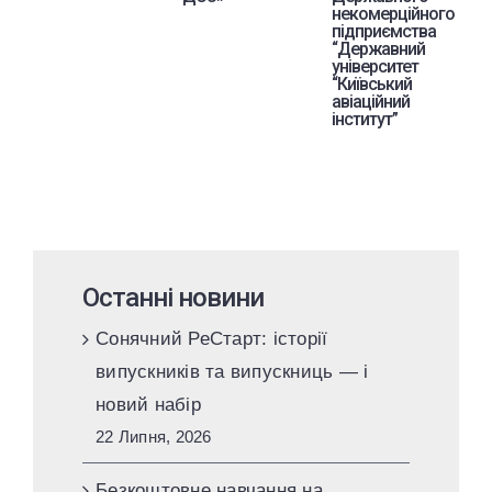
некомерційного
підприємства
“Державний
університет
“Київський
авіаційний
інститут”
Останні новини
Сонячний РеСтарт: історії
випускників та випускниць — і
новий набір
22 Липня, 2026
Безкоштовне навчання на