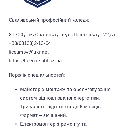
ENG
УКР
Свалявський професійний коледж
89300, м.Свалява, вул.Шевченка, 22/а
+38(03133)2-13-64
liceumsv@ukr.net
https://liceumspbl.uz.ua
Перелік спеціальностей:
Майстер з монтажу та обслуговування
систем відновлюваної енергетики.
Тривалість підготовки до 6 місяців.
Формат – змішаний.
Електромонтер з ремонту та